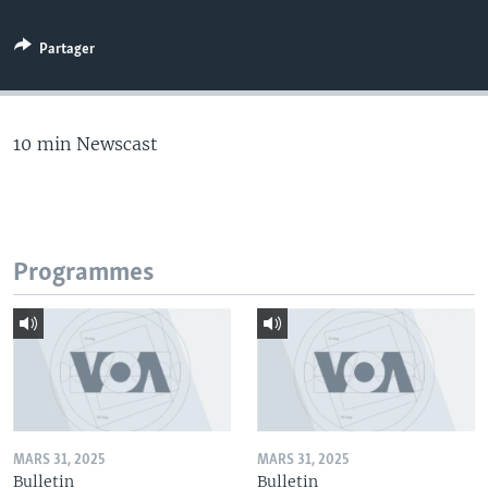
Partager
10 min Newscast
Programmes
MARS 31, 2025
MARS 31, 2025
Bulletin
Bulletin