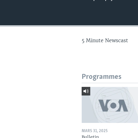
5 Minute Newscast
Programmes
MARS 31, 2025
Bulletin