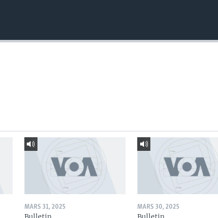
MARS 31, 2025
MARS 30, 2025
Bulletin
Bulletin