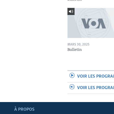
MARS 30, 2025
Bulletin
VOIR LES PROGR
VOIR LES PROGR
Apprenez L'anglais
À PROPOS