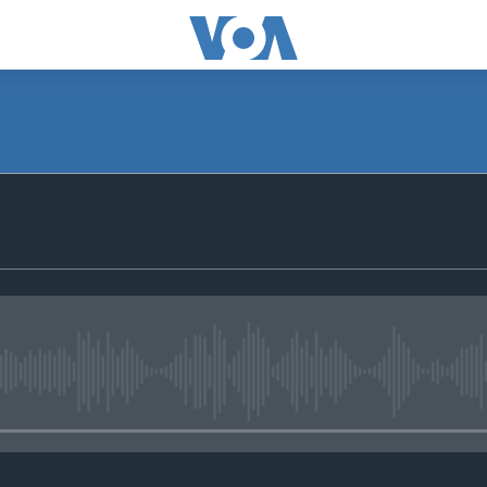
No media source currently avail