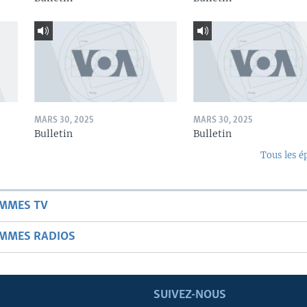
MARS 30, 2025
MARS 30, 2025
Bulletin
Bulletin
Tous les é
AMMES TV
AMMES RADIOS
SUIVEZ-NOUS