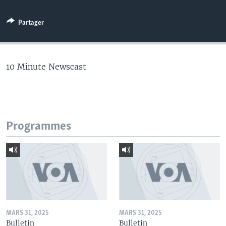
Partager
10 Minute Newscast
Programmes
MARS 31, 2025
MARS 31, 2025
Bulletin
Bulletin