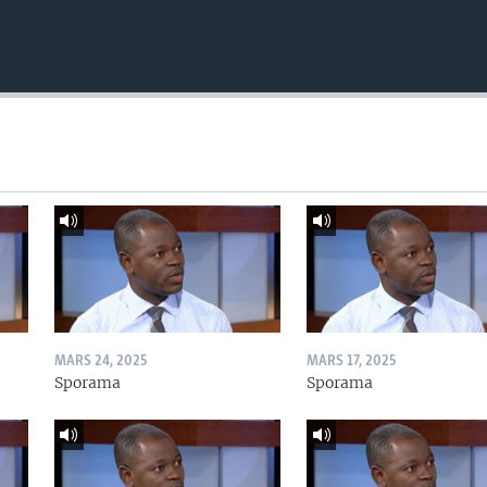
MARS 24, 2025
MARS 17, 2025
Sporama
Sporama