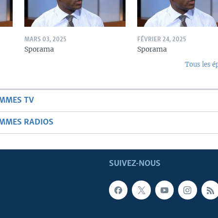
MARS 03, 2025
FÉVRIER 24, 2025
Sporama
Sporama
Tous les é
AMMES TV
AMMES RADIOS
SUIVEZ-NOUS