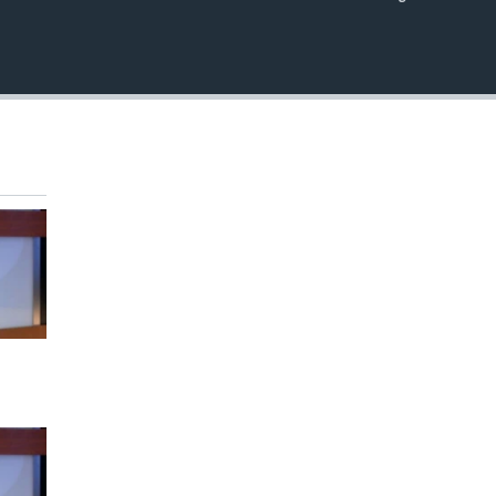
EMBED