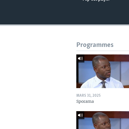
Programmes
MARS 31, 2025
Sporama