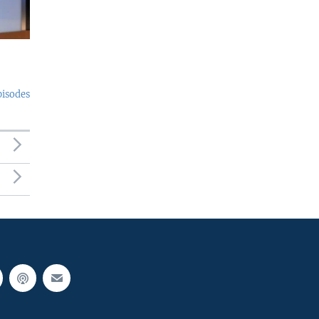
pisodes