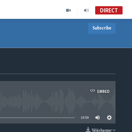
DIRECT
Subscribe
EMBED
able
19:59
Télécharger