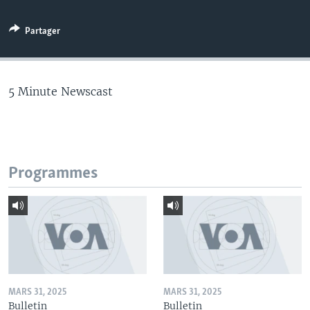
Partager
5 Minute Newscast
Programmes
MARS 31, 2025
MARS 31, 2025
Bulletin
Bulletin