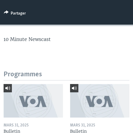
Partager
10 Minute Newscast
Programmes
MARS 31, 2025
MARS 31, 2025
Bulletin
Bulletin