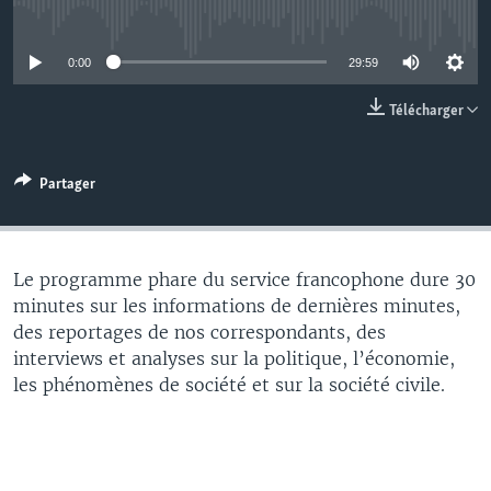
No media source currently available
0:00
29:59
Télécharger
Partager
Le programme phare du service francophone dure 30
minutes sur les informations de dernières minutes,
des reportages de nos correspondants, des
interviews et analyses sur la politique, l’économie,
les phénomènes de société et sur la société civile.