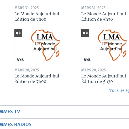
MARS 31, 2025
MARS 31, 2025
Le Monde Aujourd'hui
Le Monde Aujourd'hui
Édition de 7h00
Édition de 5h30
MARS 28, 2025
MARS 28, 2025
Le Monde Aujourd'hui
Le Monde Aujourd'hui
Édition de 7h00
Édition de 5h30
Tous les é
AMMES TV
AMMES RADIOS