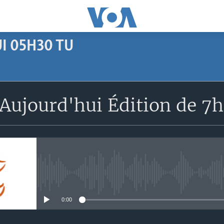
I 05H30 TU
SUBSCRIBE
Aujourd'hui Édition de 7
Apple Podcasts
S'abonner
No media source currently avail
0:00