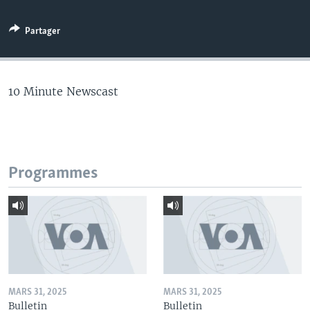
Partager
10 Minute Newscast
Programmes
MARS 31, 2025
MARS 31, 2025
Bulletin
Bulletin