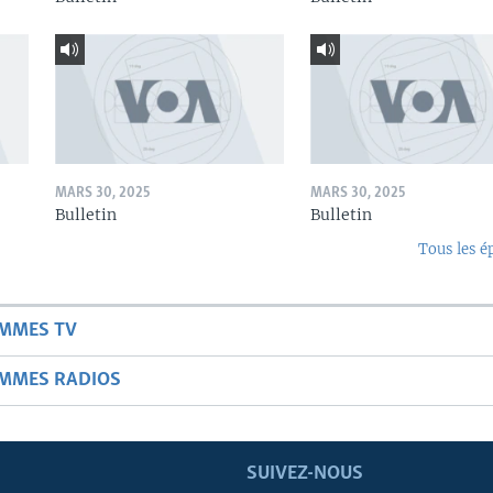
MARS 30, 2025
MARS 30, 2025
Bulletin
Bulletin
Tous les é
AMMES TV
AMMES RADIOS
SUIVEZ-NOUS