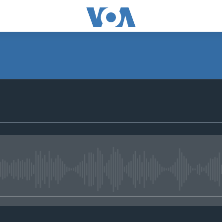
No media source currently avail