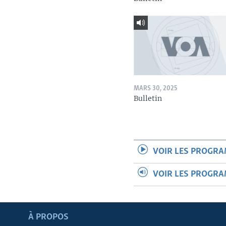
MARS 30, 2025
Bulletin
VOIR LES PROGR
VOIR LES PROGR
Apprenez L'anglais
À PROPOS