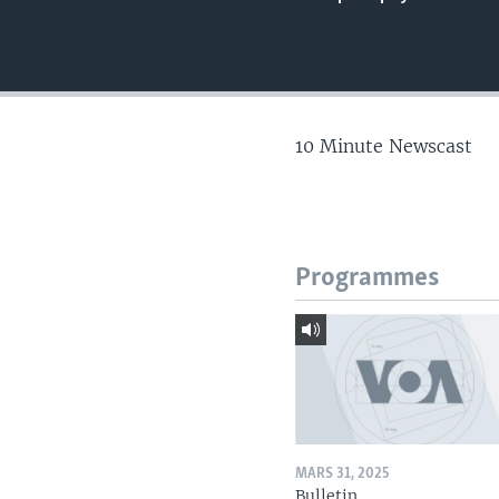
10 Minute Newscast
Programmes
MARS 31, 2025
Bulletin