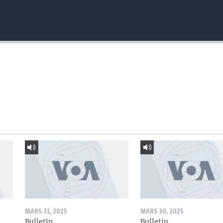
MARS 31, 2025
MARS 30, 2025
Bulletin
Bulletin