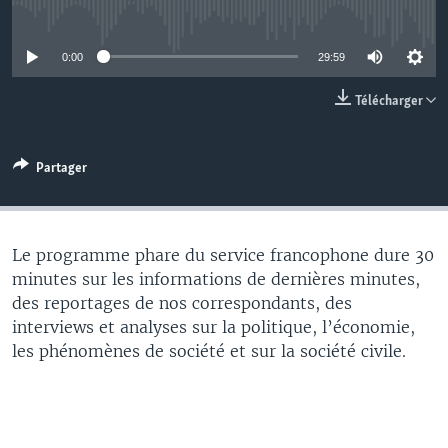
No media source currently available
0:00
29:59
Télécharger
Partager
Le programme phare du service francophone dure 30
minutes sur les informations de dernières minutes,
des reportages de nos correspondants, des
interviews et analyses sur la politique, l’économie,
les phénomènes de société et sur la société civile.