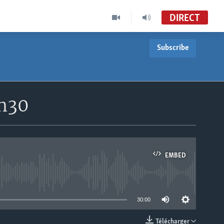
DIRECT
Subscribe
8h30
EMBED
able
30:00
Télécharger