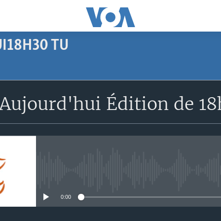
I18H30 TU
SUBSCRIBE
Aujourd'hui Édition de 1
Apple Podcasts
S'abonner
No media source currently avail
0:00