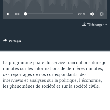
No media source currently available
0:00
29:59
Télécharger
Partager
Le programme phare du service francophone dure 30
minutes sur les informations de dernières minutes,
des reportages de nos correspondants, des
interviews et analyses sur la politique, l’économie,
les phénomènes de société et sur la société civile.