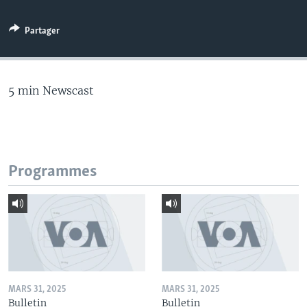
Partager
5 min Newscast
Programmes
MARS 31, 2025
MARS 31, 2025
Bulletin
Bulletin