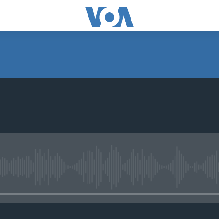
No media source currently avail