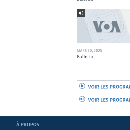
MARS 30, 2025
Bulletin
VOIR LES PROGR
VOIR LES PROGR
Apprenez L'anglais
À PROPOS