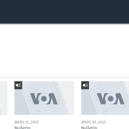
MARS 31, 2025
MARS 30, 2025
Bulletin
Bulletin