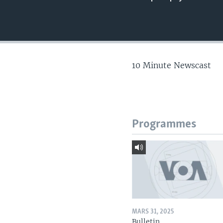
10 Minute Newscast
Programmes
MARS 31, 2025
Bulletin