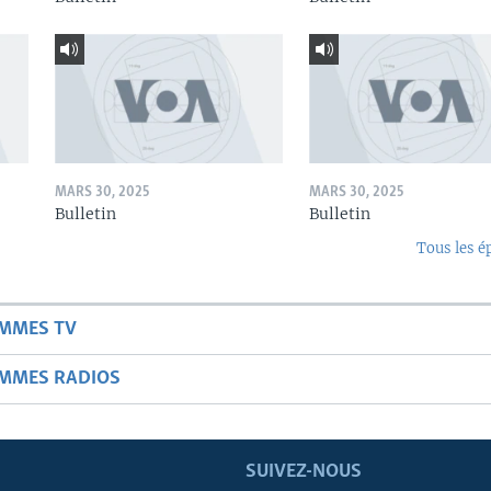
MARS 30, 2025
MARS 30, 2025
Bulletin
Bulletin
Tous les é
AMMES TV
AMMES RADIOS
SUIVEZ-NOUS