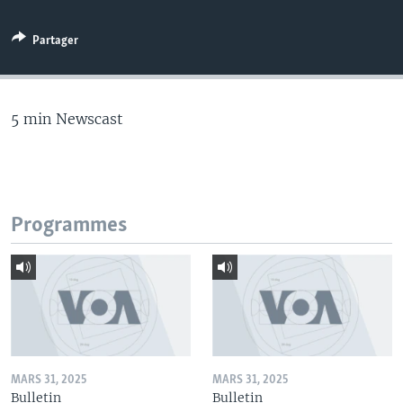
Partager
5 min Newscast
Programmes
MARS 31, 2025
MARS 31, 2025
Bulletin
Bulletin