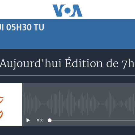
I 05H30 TU
SUBSCRIBE
Aujourd'hui Édition de 7
Apple Podcasts
S'abonner
No media source currently avail
0:00