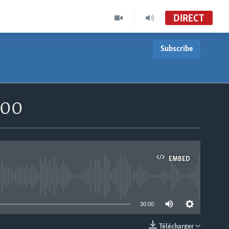
DIRECT
Subscribe
h00
EMBED
able
30:00
Télécharger