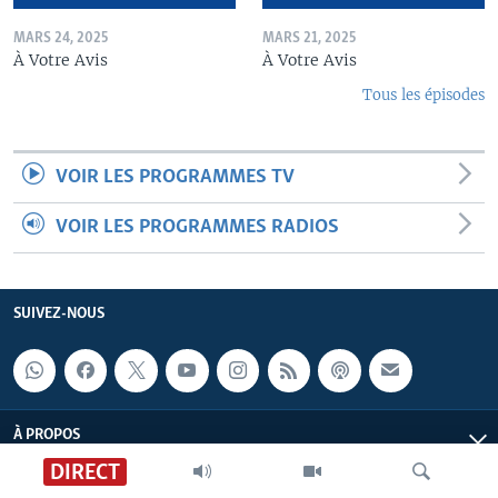
MARS 24, 2025
MARS 21, 2025
À Votre Avis
À Votre Avis
Tous les épisodes
VOIR LES PROGRAMMES TV
VOIR LES PROGRAMMES RADIOS
SUIVEZ-NOUS
À PROPOS
DIRECT