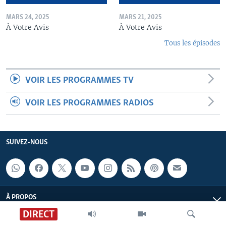
MARS 24, 2025
MARS 21, 2025
À Votre Avis
À Votre Avis
Tous les épisodes
VOIR LES PROGRAMMES TV
VOIR LES PROGRAMMES RADIOS
SUIVEZ-NOUS
À PROPOS
DIRECT