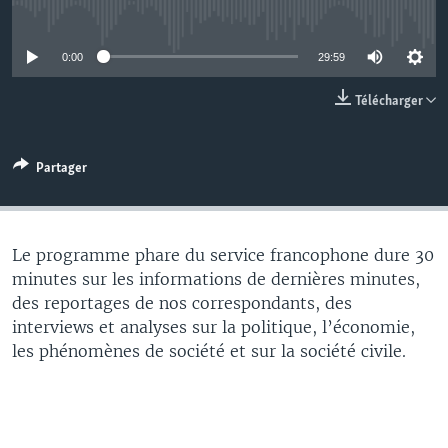
No media source currently available
0:00
29:59
Télécharger
Partager
Le programme phare du service francophone dure 30
minutes sur les informations de dernières minutes,
des reportages de nos correspondants, des
interviews et analyses sur la politique, l’économie,
les phénomènes de société et sur la société civile.