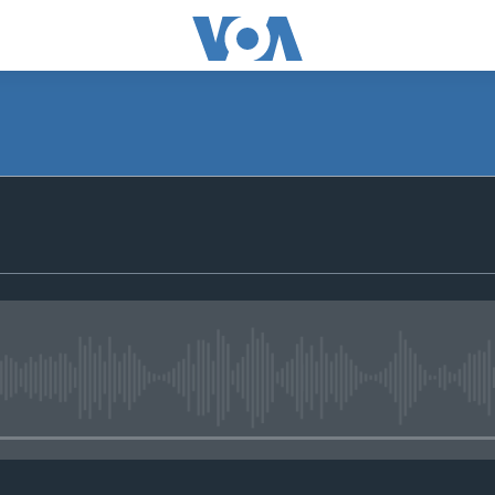
No media source currently avail