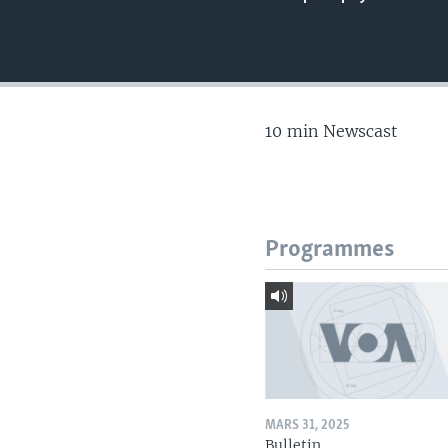
10 min Newscast
Programmes
MARS 31, 2025
Bulletin