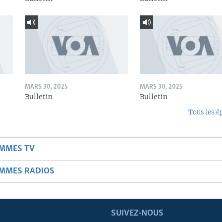
MARS 30, 2025
MARS 30, 2025
Bulletin
Bulletin
Tous les é
AMMES TV
AMMES RADIOS
SUIVEZ-NOUS