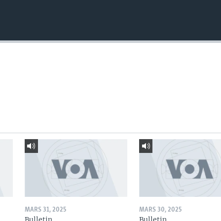
MARS 31, 2025
MARS 30, 2025
Bulletin
Bulletin