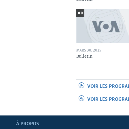
MARS 30, 2025
Bulletin
VOIR LES PROGR
VOIR LES PROGR
Apprenez L'anglais
À PROPOS