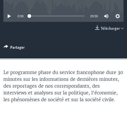
No media source currently available
0:00
29:59
Télécharger
Partager
Le programme phare du service francophone dure 30
minutes sur les informations de dernières minutes,
des reportages de nos correspondants, des
interviews et analyses sur la politique, l’économie,
les phénomènes de société et sur la société civile.