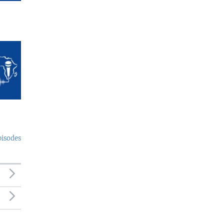
pisodes