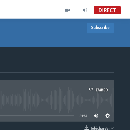
DIRECT
Subscribe
EMBED
able
24:57
Télécharger