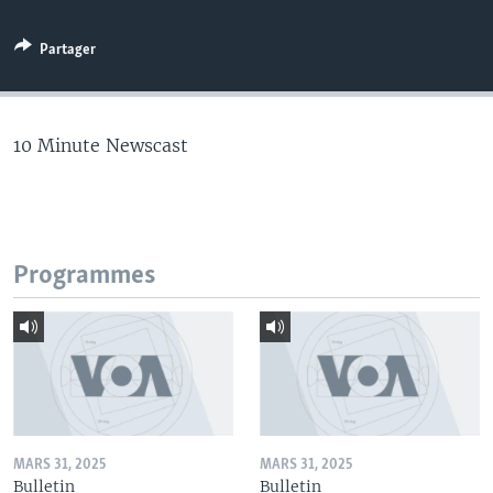
Partager
10 Minute Newscast
Programmes
MARS 31, 2025
MARS 31, 2025
Bulletin
Bulletin