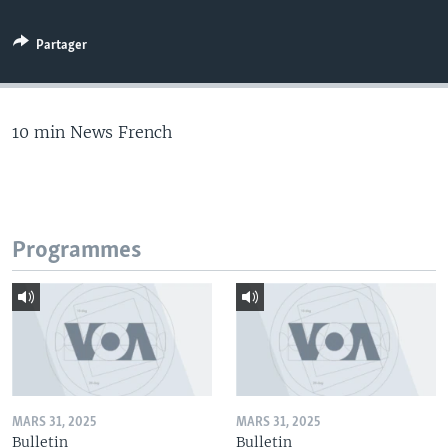
Partager
10 min News French
Programmes
MARS 31, 2025
MARS 31, 2025
Bulletin
Bulletin