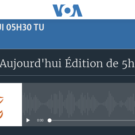
I 05H30 TU
SUBSCRIBE
Aujourd'hui Édition de 5
Apple Podcasts
S'abonner
No media source currently avail
0:00