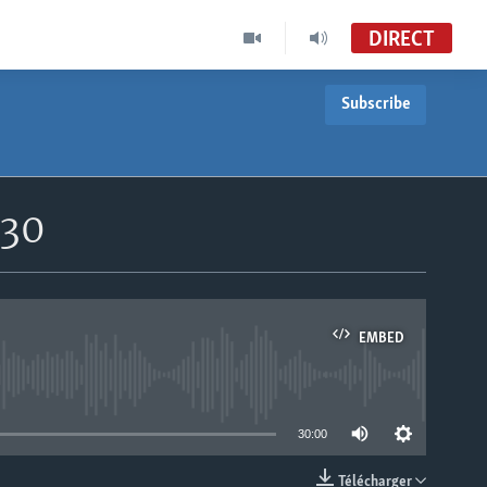
DIRECT
Subscribe
h30
EMBED
able
30:00
Télécharger