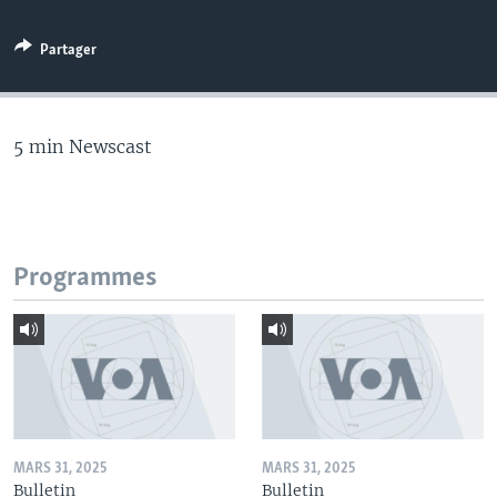
Partager
5 min Newscast
Programmes
MARS 31, 2025
MARS 31, 2025
Bulletin
Bulletin