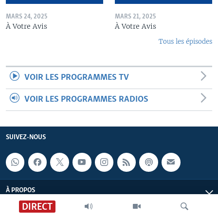
MARS 24, 2025
MARS 21, 2025
À Votre Avis
À Votre Avis
Tous les épisodes
VOIR LES PROGRAMMES TV
VOIR LES PROGRAMMES RADIOS
SUIVEZ-NOUS
À PROPOS
DIRECT