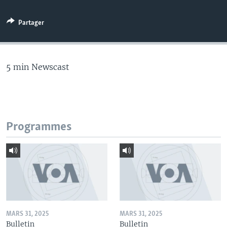
Partager
5 min Newscast
Programmes
MARS 31, 2025
MARS 31, 2025
Bulletin
Bulletin