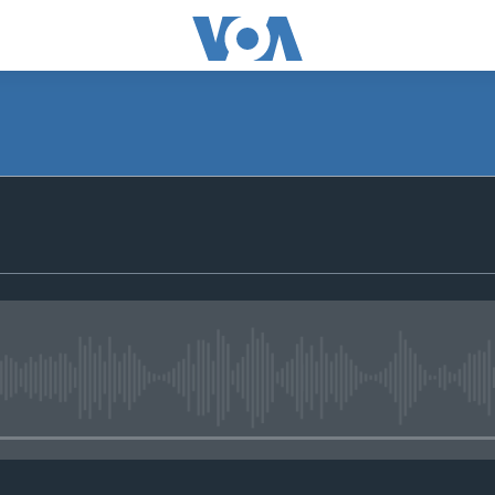
No media source currently avail