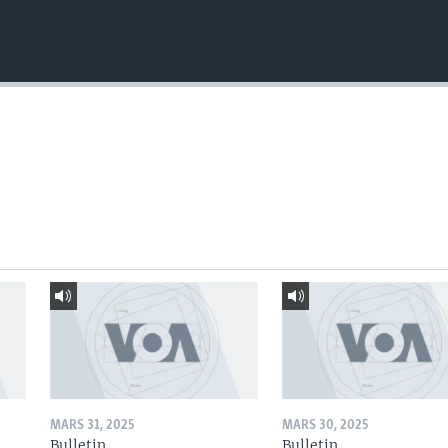
MARS 31, 2025
MARS 30, 2025
Bulletin
Bulletin