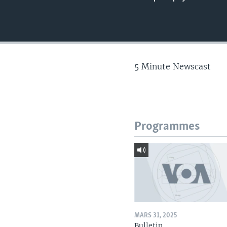
5 Minute Newscast
Programmes
MARS 31, 2025
Bulletin