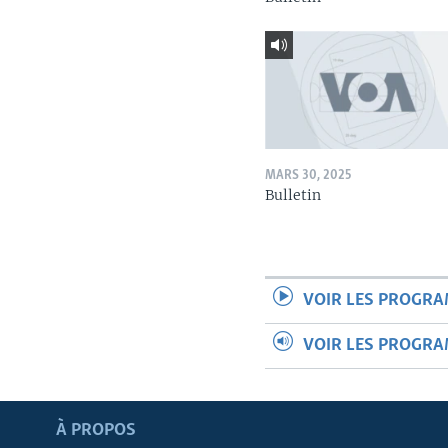
MARS 30, 2025
Bulletin
VOIR LES PROGR
VOIR LES PROGR
Apprenez L'anglais
À PROPOS