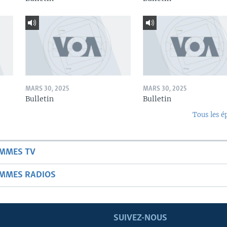
MARS 30, 2025
MARS 30, 2025
Bulletin
Bulletin
Tous les é
AMMES TV
AMMES RADIOS
SUIVEZ-NOUS