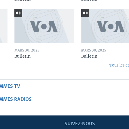
MARS 30, 2025
MARS 30, 2025
Bulletin
Bulletin
Tous les é
AMMES TV
AMMES RADIOS
SUIVEZ-NOUS