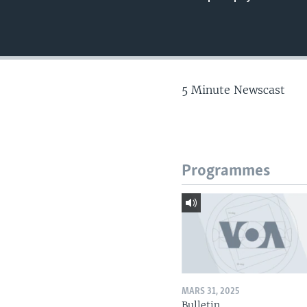
5 Minute Newscast
Programmes
MARS 31, 2025
Bulletin