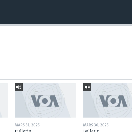
MARS 31, 2025
MARS 30, 2025
Bulletin
Bulletin