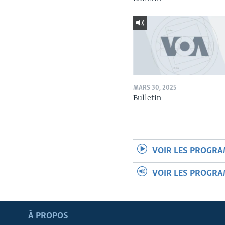
MARS 30, 2025
Bulletin
VOIR LES PROGR
VOIR LES PROGR
Apprenez L'anglais
À PROPOS