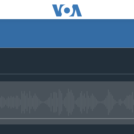
No media source currently avail