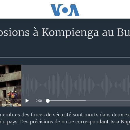
osions à Kompienga au Bu
No media source currently avail
0:00
membres des forces de sécurité sont morts dans deux ex
du pays. Des précisions de notre correspondant Issa Nap