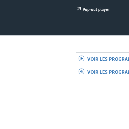
Pop-out player
VOIR LES PROGR
VOIR LES PROGR