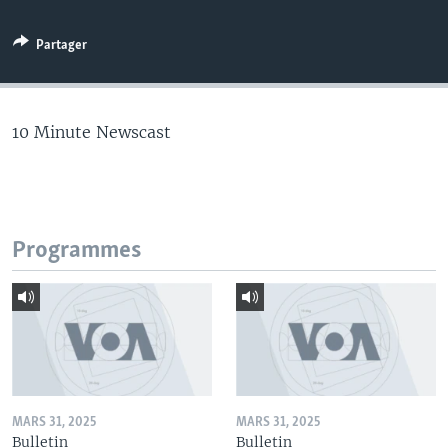
Partager
10 Minute Newscast
Programmes
MARS 31, 2025
MARS 31, 2025
Bulletin
Bulletin