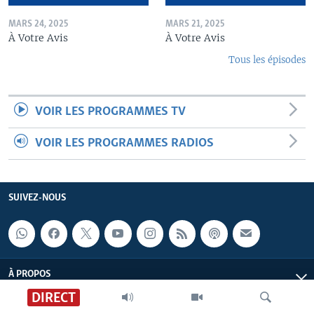
MARS 24, 2025
MARS 21, 2025
À Votre Avis
À Votre Avis
Tous les épisodes
VOIR LES PROGRAMMES TV
VOIR LES PROGRAMMES RADIOS
SUIVEZ-NOUS
À PROPOS
DIRECT