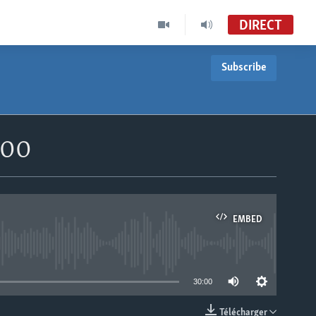
DIRECT
Subscribe
h00
EMBED
able
30:00
Télécharger