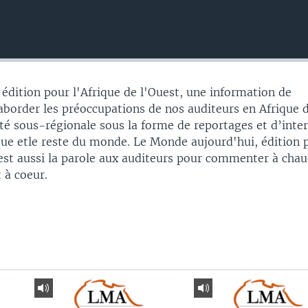
édition pour l'Afrique de l'Ouest, une information de
border les préoccupations de nos auditeurs en Afrique 
ité sous-régionale sous la forme de reportages et d’inte
ique etle reste du monde. Le Monde aujourd'hui, édition 
'est aussi la parole aux auditeurs pour commenter à chau
t à coeur.