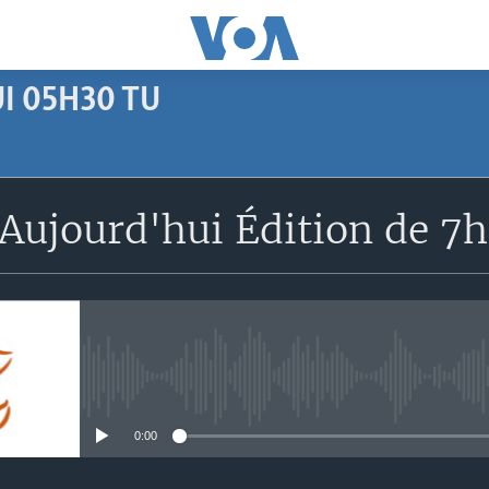
I 05H30 TU
SUBSCRIBE
Aujourd'hui Édition de 7
Apple Podcasts
S'abonner
No media source currently avail
0:00