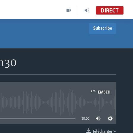
DIRECT
Subscribe
7h30
EMBED
able
30:00
Télécharger