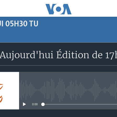
I 05H30 TU
SUBSCRIBE
Aujourd'hui Édition de 1
Apple Podcasts
S'abonner
No media source currently avail
0:00