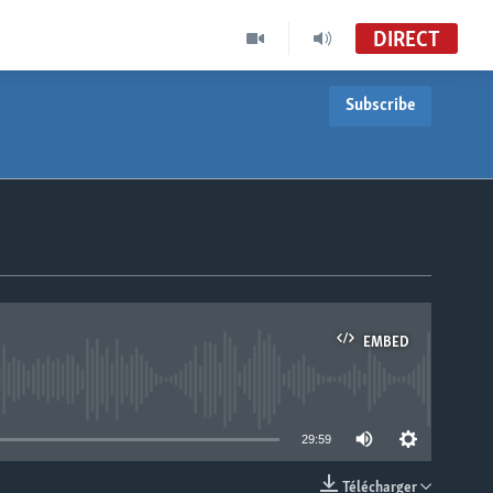
DIRECT
Subscribe
EMBED
able
29:59
Télécharger