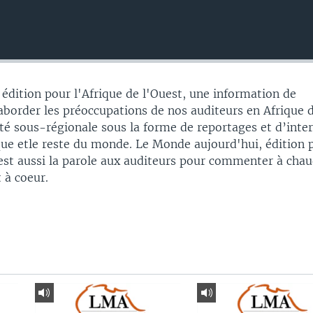
édition pour l'Afrique de l'Ouest, une information de
border les préoccupations de nos auditeurs en Afrique 
ité sous-régionale sous la forme de reportages et d’inte
ique etle reste du monde. Le Monde aujourd'hui, édition 
'est aussi la parole aux auditeurs pour commenter à chau
t à coeur.