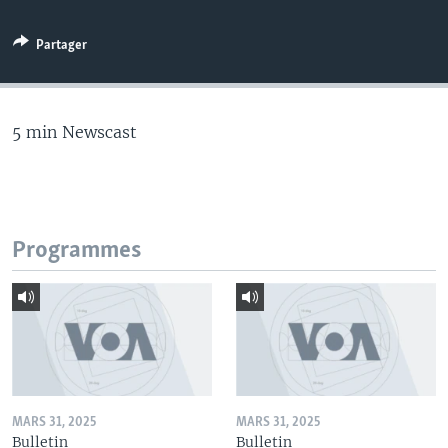
Partager
5 min Newscast
Programmes
MARS 31, 2025
MARS 31, 2025
Bulletin
Bulletin