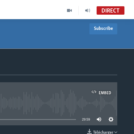
DIRECT
Subscribe
EMBED
able
29:59
Télécharger