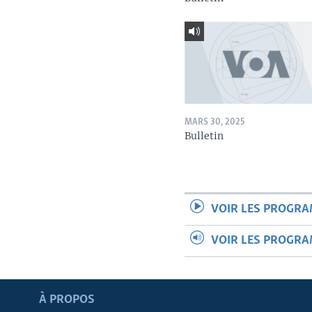
MARS 30, 2025
Bulletin
VOIR LES PROGR
VOIR LES PROGR
Apprenez L'anglais
À PROPOS