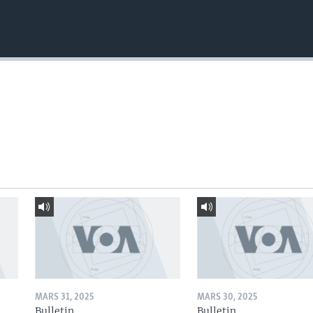
MARS 31, 2025
MARS 30, 2025
Bulletin
Bulletin