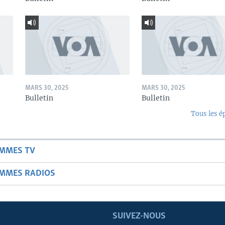
MARS 30, 2025
MARS 30, 2025
Bulletin
Bulletin
Tous les é
AMMES TV
AMMES RADIOS
SUIVEZ-NOUS