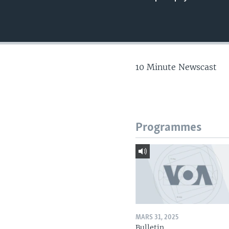
10 Minute Newscast
Programmes
MARS 31, 2025
Bulletin