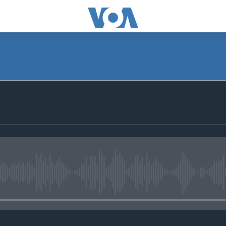
No media source currently avail