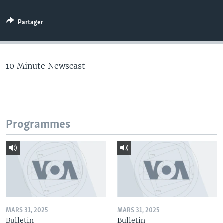
Partager
10 Minute Newscast
Programmes
MARS 31, 2025
MARS 31, 2025
Bulletin
Bulletin