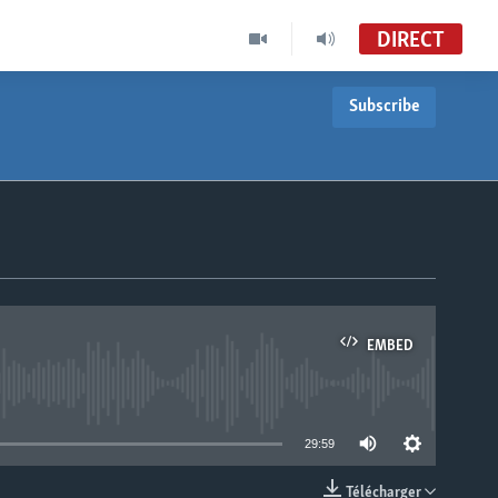
DIRECT
Subscribe
EMBED
able
29:59
Télécharger