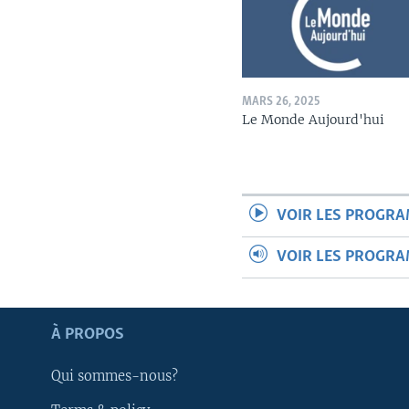
MARS 26, 2025
Le Monde Aujourd'hui
VOIR LES PROGR
VOIR LES PROGR
Apprenez L'anglais
À PROPOS
SUIVEZ-NOUS
Qui sommes-nous?