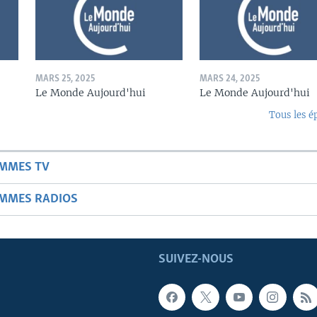
MARS 25, 2025
MARS 24, 2025
Le Monde Aujourd'hui
Le Monde Aujourd'hui
Tous les é
AMMES TV
AMMES RADIOS
SUIVEZ-NOUS