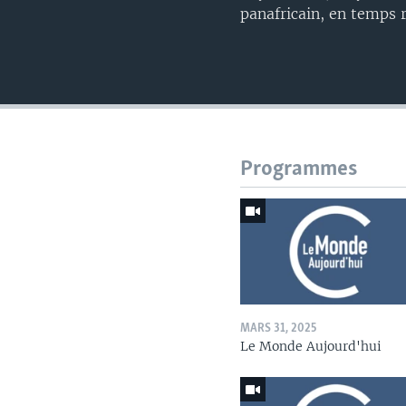
panafricain, en temps r
Programmes
MARS 31, 2025
Le Monde Aujourd'hui