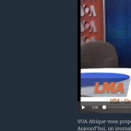
0:00
VOA Afrique vous prop
Aujourd’hui, un journ