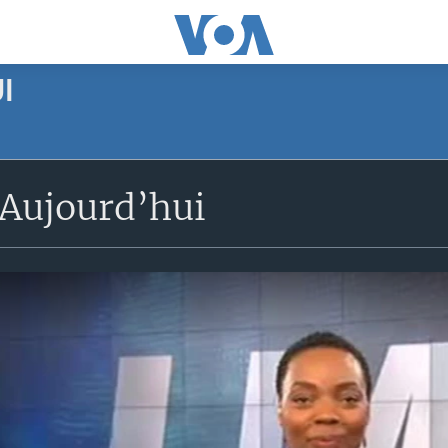
I
Aujourd’hui