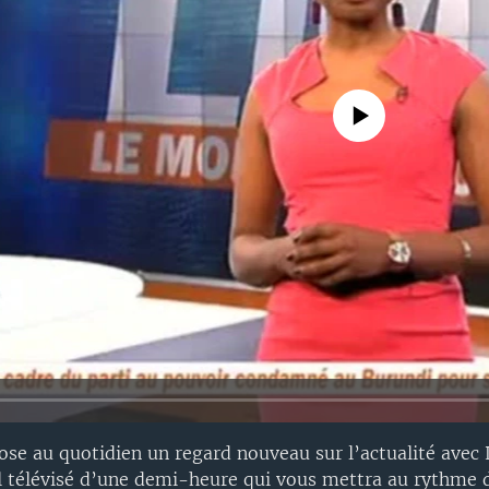
No media source currently avail
ose au quotidien un regard nouveau sur l’actualité ave
al télévisé d’une demi-heure qui vous mettra au rythme