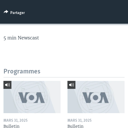
Partager
5 min Newscast
Programmes
MARS 31, 2025
MARS 31, 2025
Bulletin
Bulletin