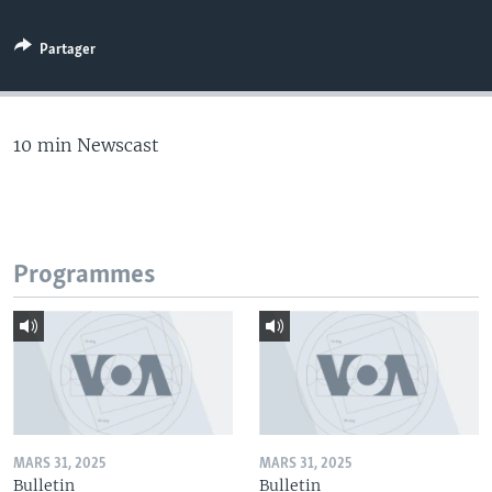
Partager
10 min Newscast
Programmes
MARS 31, 2025
MARS 31, 2025
Bulletin
Bulletin