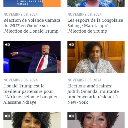
NOVEMBRE 08, 2024
NOVEMBRE 08, 2024
Réaction de Yolande Camara
Les espoirs de la Congolaise
du GRIF en Guinée sur
Solange Mafuta après
l’élection de Donald Trump
l’élection de Trump
NOVEMBRE 06, 2024
NOVEMBRE 05, 2024
Donald Trump est le
Elections américaines:
meilleur partenaire pour
Judith Omanda, militante
l’Afrique, selon le banquier
prodémocratie résidant à
Alassane Ndiaye
New-York