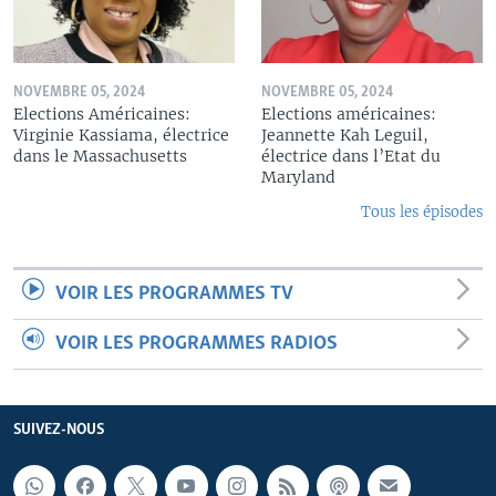
NOVEMBRE 05, 2024
NOVEMBRE 05, 2024
Elections Américaines:
Elections américaines:
Virginie Kassiama, électrice
Jeannette Kah Leguil,
dans le Massachusetts
électrice dans l’Etat du
Maryland
Tous les épisodes
VOIR LES PROGRAMMES TV
VOIR LES PROGRAMMES RADIOS
SUIVEZ-NOUS