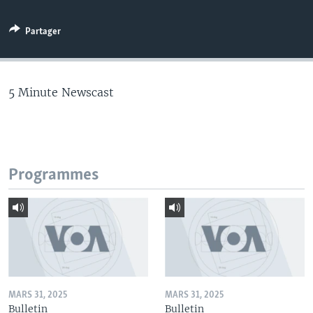
Partager
5 Minute Newscast
Programmes
MARS 31, 2025
MARS 31, 2025
Bulletin
Bulletin