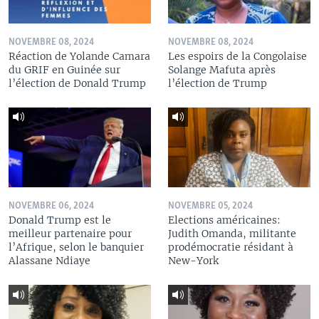
NOVEMBRE 08, 2024
NOVEMBRE 08, 2024
Réaction de Yolande Camara
Les espoirs de la Congolaise
du GRIF en Guinée sur
Solange Mafuta après
l’élection de Donald Trump
l’élection de Trump
NOVEMBRE 06, 2024
NOVEMBRE 05, 2024
Donald Trump est le
Elections américaines:
meilleur partenaire pour
Judith Omanda, militante
l’Afrique, selon le banquier
prodémocratie résidant à
Alassane Ndiaye
New-York