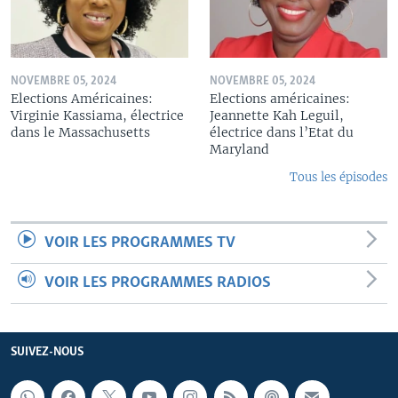
NOVEMBRE 05, 2024
NOVEMBRE 05, 2024
Elections Américaines:
Elections américaines:
Virginie Kassiama, électrice
Jeannette Kah Leguil,
dans le Massachusetts
électrice dans l’Etat du
Maryland
Tous les épisodes
VOIR LES PROGRAMMES TV
VOIR LES PROGRAMMES RADIOS
SUIVEZ-NOUS