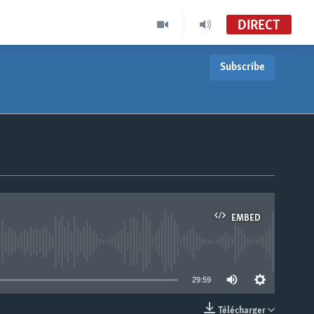
DIRECT
Subscribe
EMBED
able
29:59
Télécharger