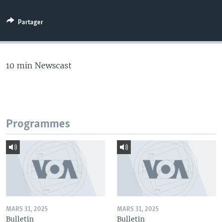
Partager
10 min Newscast
Programmes
MARS 31, 2025
MARS 31, 2025
Bulletin
Bulletin